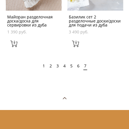
Майоран разделочная
Базилик сет 2
доска/доска для
разделочные доски/доски
сервировки из дуба
для подачи из дуба
1 390 pуб.
3 490 pуб.
1
2
3
4
5
6
7