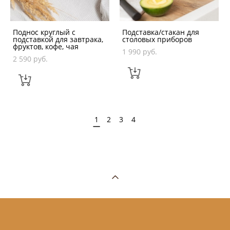
Поднос круглый с
Подставка/стакан для
подставкой для завтрака,
столовых приборов
фруктов, кофе, чая
1 990 pуб.
2 590 pуб.
1
2
3
4