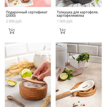
Подарочный сертификат
Толкушка для картофеля,
(2000)
картофелемялка
2 000 pуб.
1 909 pуб.