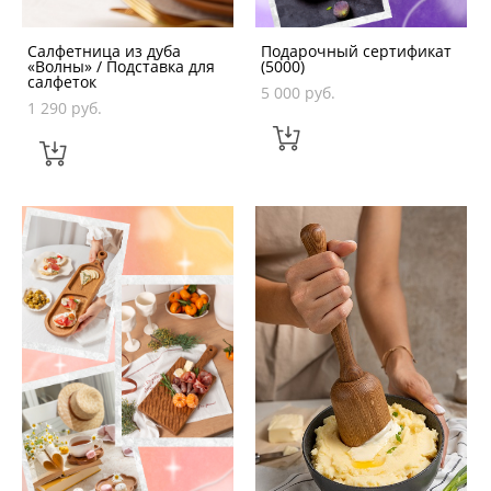
Салфетница из дуба
Подарочный сертификат
«Волны» / Подставка для
(5000)
салфеток
5 000 pуб.
1 290 pуб.