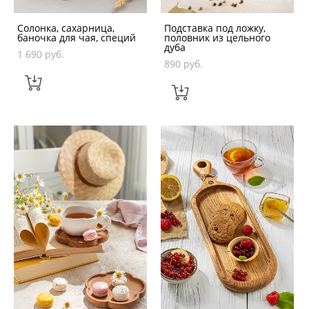
Солонка, сахарница,
Подставка под ложку,
баночка для чая, специй
половник из цельного
дуба
1 690 pуб.
890 pуб.