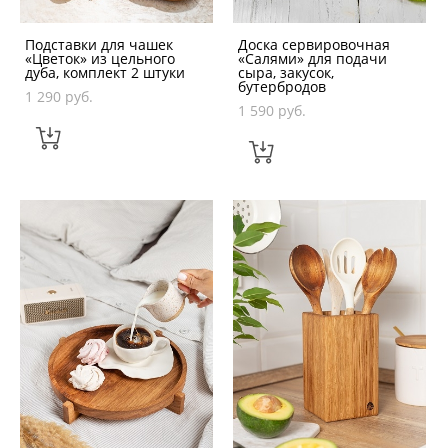
Подставки для чашек
Доска сервировочная
«Цветок» из цельного
«Салями» для подачи
дуба, комплект 2 штуки
сыра, закусок,
бутербродов
1 290 pуб.
1 590 pуб.