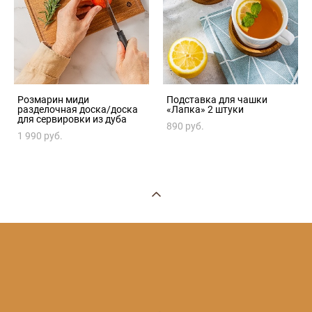
Розмарин миди
Подставка для чашки
разделочная доска/доска
«Лапка» 2 штуки
для сервировки из дуба
890 pуб.
1 990 pуб.