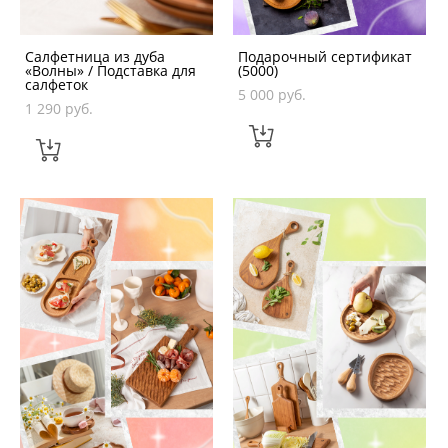
Салфетница из дуба
Подарочный сертификат
«Волны» / Подставка для
(5000)
салфеток
5 000 pуб.
1 290 pуб.