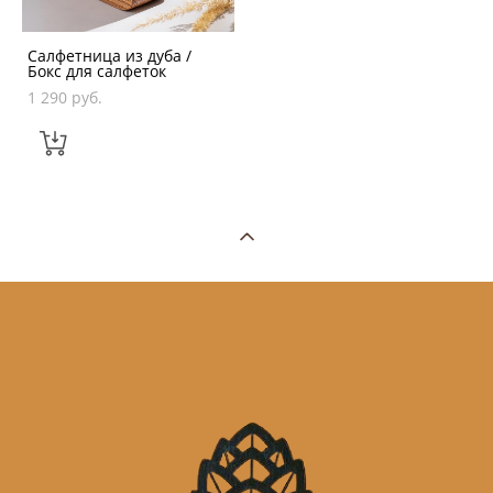
Салфетница из дуба /
Бокс для салфеток
1 290 pуб.