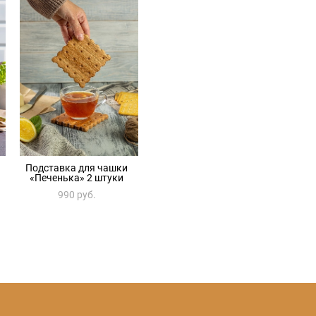
Подставка для чашки
«Печенька» 2 штуки
990 pуб.