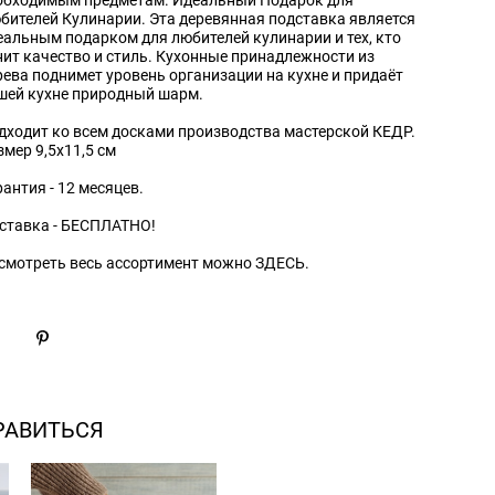
бителей Кулинарии. Эта деревянная подставка является
еальным подарком для любителей кулинарии и тех, кто
нит качество и стиль. Кухонные принадлежности из
рева поднимет уровень организации на кухне и придаёт
шей кухне природный шарм.
дходит ко всем досками производства мастерской КЕДР.
змер 9,5х11,5 см
рантия - 12 месяцев.
ставка - БЕСПЛАТНО!
смотреть весь ассортимент можно ЗДЕСЬ.
РАВИТЬСЯ